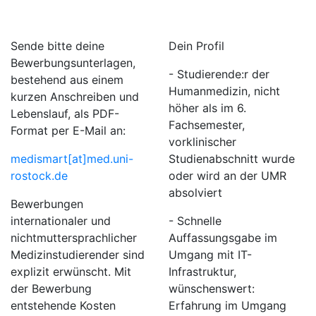
Sende bitte deine
Dein Profil
Bewerbungsunterlagen,
- Studierende:r der
bestehend aus einem
Humanmedizin, nicht
kurzen Anschreiben und
höher als im 6.
Lebenslauf, als PDF-
Fachsemester,
Format per E-Mail an:
vorklinischer
medismart[at]med.uni-
Studienabschnitt wurde
rostock.de
oder wird an der UMR
absolviert
Bewerbungen
internationaler und
- Schnelle
nichtmuttersprachlicher
Auffassungsgabe im
Medizinstudierender sind
Umgang mit IT-
explizit erwünscht. Mit
Infrastruktur,
der Bewerbung
wünschenswert:
entstehende Kosten
Erfahrung im Umgang