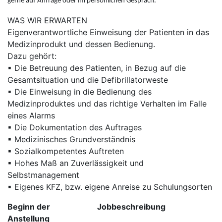
gerne auf Anfrage oder im persönlichen Gespräch.
WAS WIR ERWARTEN
Eigenverantwortliche Einweisung der Patienten in das
Medizinprodukt und dessen Bedienung.
Dazu gehört:
▪ Die Betreuung des Patienten, in Bezug auf die
Gesamtsituation und die Defibrillatorweste
▪ Die Einweisung in die Bedienung des
Medizinproduktes und das richtige Verhalten im Falle
eines Alarms
▪ Die Dokumentation des Auftrages
▪ Medizinisches Grundverständnis
▪ Sozialkompetentes Auftreten
▪ Hohes Maß an Zuverlässigkeit und
Selbstmanagement
▪ Eigenes KFZ, bzw. eigene Anreise zu Schulungsorten
Beginn der
Jobbeschreibung
Anstellung