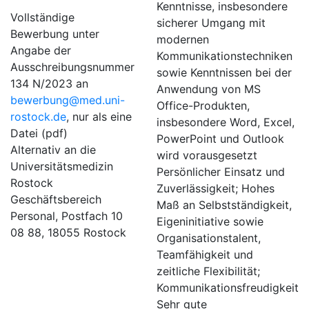
Kenntnisse, insbesondere
Vollständige
sicherer Umgang mit
Bewerbung unter
modernen
Angabe der
Kommunikationstechniken
Ausschreibungsnummer
sowie Kenntnissen bei der
134 N/2023 an
Anwendung von MS
bewerbung@med.uni-
Office-Produkten,
rostock.de
, nur als eine
insbesondere Word, Excel,
Datei (pdf)
PowerPoint und Outlook
Alternativ an die
wird vorausgesetzt
Universitätsmedizin
Persönlicher Einsatz und
Rostock
Zuverlässigkeit; Hohes
Geschäftsbereich
Maß an Selbstständigkeit,
Personal, Postfach 10
Eigeninitiative sowie
08 88, 18055 Rostock
Organisationstalent,
Teamfähigkeit und
zeitliche Flexibilität;
Kommunikationsfreudigkeit
Sehr gute